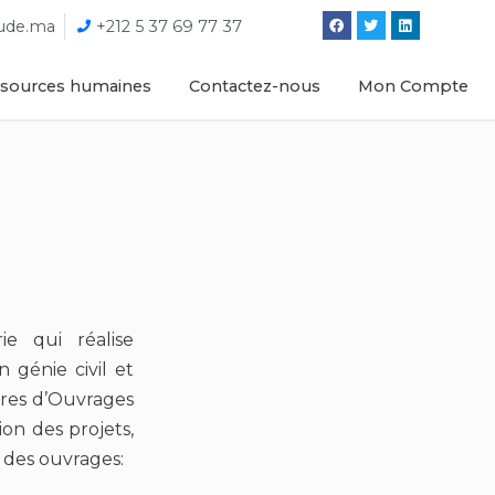
tude.ma
+212 5 37 69 77 37
sources humaines
Contactez-nous
Mon Compte
 qui réalise
 génie civil et
tres d’Ouvrages
ion des projets,
n des ouvrages: