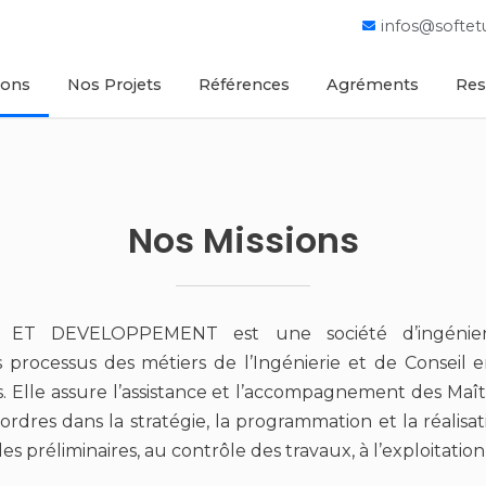
infos@softe
ions
Nos Projets
Références
Agréments
Res
Nos Missions
ET DEVELOPPEMENT est une société d’ingénierie
 processus des métiers de l’Ingénierie et de Conseil en
s. Elle assure l’assistance et l’accompagnement des Maî
rdres dans la stratégie, la programmation et la réalisat
es préliminaires, au contrôle des travaux, à l’exploitatio